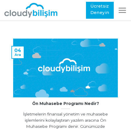
Ücretsiz
Deneyin
04
Ara
Ön Muhasebe Programı Nedir?
İşletmelerin finansal yönetim ve muhasebe
işlemlerini kolaylaştıran yazılım aracına Ön
Muhasebe Programı denir. Günümüzde