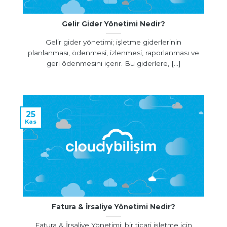
Gelir Gider Yönetimi Nedir?
Gelir gider yönetimi; işletme giderlerinin
planlanması, ödenmesi, izlenmesi, raporlanması ve
geri ödenmesini içerir. Bu giderlere, [...]
25
Kas
Fatura & İrsaliye Yönetimi Nedir?
Fatura & İrsaliye Yönetimi; bir ticari işletme için