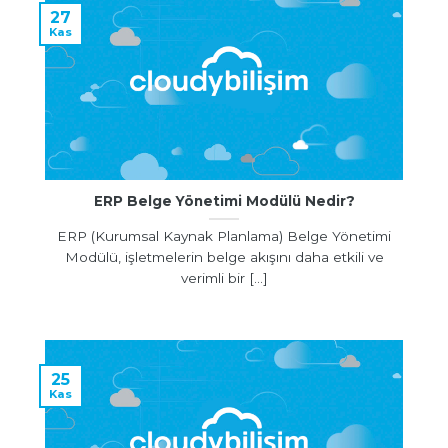
27
Kas
ERP Belge Yönetimi Modülü Nedir?
ERP (Kurumsal Kaynak Planlama) Belge Yönetimi
Modülü, işletmelerin belge akışını daha etkili ve
verimli bir [...]
25
Kas