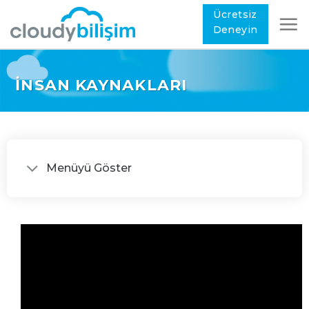
Ücretsiz
Deneyin
İNSAN KAYNAKLARI
Menüyü Göster