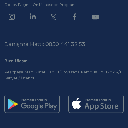
Cloudy Bilişim - Ön Muhasebe Programı
Danışma Hattı: 0850 441 32 53
Bize Ulaşın
Reşitpaşa Mah. Katar Cad. İTÜ Ayazağa Kampüsü A1 Blok 4/1
Sarıyer / İstanbul