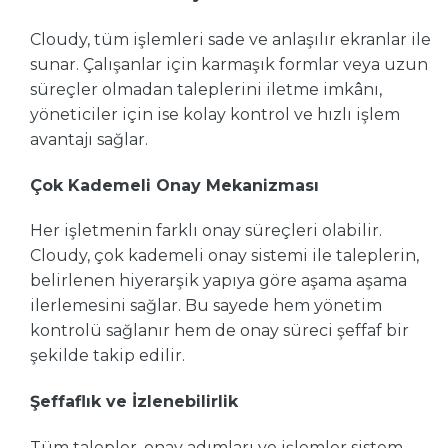
Cloudy, tüm işlemleri sade ve anlaşılır ekranlar ile
sunar. Çalışanlar için karmaşık formlar veya uzun
süreçler olmadan taleplerini iletme imkânı,
yöneticiler için ise kolay kontrol ve hızlı işlem
avantajı sağlar.
Çok Kademeli Onay Mekanizması
Her işletmenin farklı onay süreçleri olabilir.
Cloudy, çok kademeli onay sistemi ile taleplerin,
belirlenen hiyerarşik yapıya göre aşama aşama
ilerlemesini sağlar. Bu sayede hem yönetim
kontrolü sağlanır hem de onay süreci şeffaf bir
şekilde takip edilir.
Şeffaflık ve İzlenebilirlik
Tüm talepler, onay adımları ve işlemler sistem