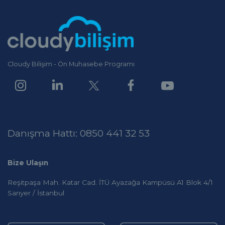
Cloudy Bilişim - Ön Muhasebe Programı
Danışma Hattı: 0850 441 32 53
Bize Ulaşın
Reşitpaşa Mah. Katar Cad. İTÜ Ayazağa Kampüsü A1 Blok 4/1
Sarıyer / İstanbul