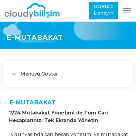
Ücretsiz
Deneyin
E-MUTABAKAT
Menüyü Göster
E-MUTABAKAT
7/24 Mutabakat Yönetimi ile Tüm Cari
Hesaplarınızı Tek Ekranda Yönetin
İş dünyasında cari hesap yönetimi ve mutabakat