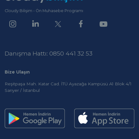
Cloudy Bilişim - Ön Muhasebe Programı
Danışma Hattı: 0850 441 32 53
Bize Ulaşın
Reşitpaşa Mah. Katar Cad. İTÜ Ayazağa Kampüsü A1 Blok 4/1
Sarıyer / İstanbul