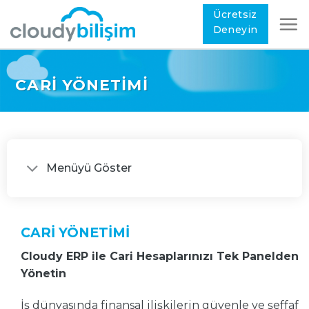
Ücretsiz
Deneyin
CARI YÖNETIMI
Menüyü Göster
CARİ YÖNETİMİ
Cloudy ERP ile Cari Hesaplarınızı Tek Panelden
Yönetin
İş dünyasında finansal ilişkilerin güvenle ve şeffaf