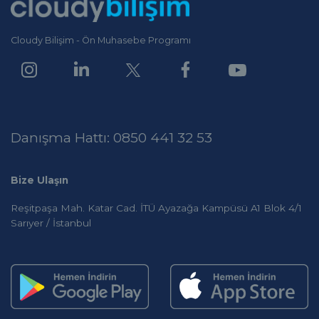
Cloudy Bilişim - Ön Muhasebe Programı
Danışma Hattı: 0850 441 32 53
Bize Ulaşın
Reşitpaşa Mah. Katar Cad. İTÜ Ayazağa Kampüsü A1 Blok 4/1
Sarıyer / İstanbul