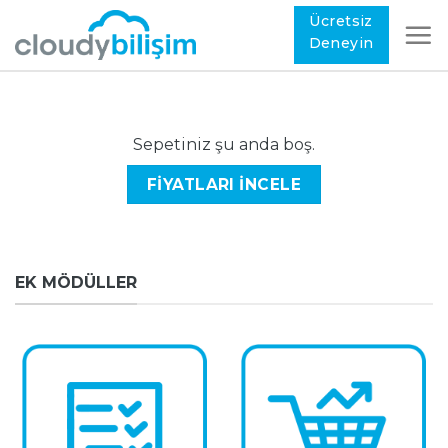
Ücretsiz
Deneyin
Sepetiniz şu anda boş.
FIYATLARI İNCELE
EK MÖDÜLLER