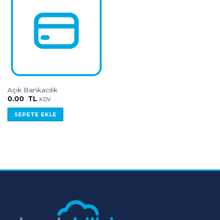
Açık Bankacılık
0.00
TL
KDV
SEPETE EKLE