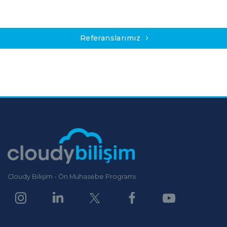
Referanslarımız
Cloudy Bilişim - Ön Muhasebe Programı