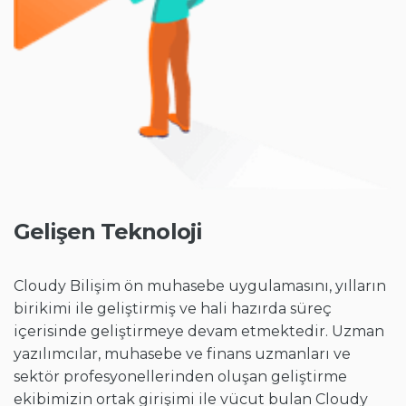
Gelişen Teknoloji
Cloudy Bilişim ön muhasebe uygulamasını, yılların
birikimi ile geliştirmiş ve hali hazırda süreç
içerisinde geliştirmeye devam etmektedir. Uzman
yazılımcılar, muhasebe ve finans uzmanları ve
sektör profesyonellerinden oluşan geliştirme
ekibimizin ortak girişimi ile vücut bulan Cloudy