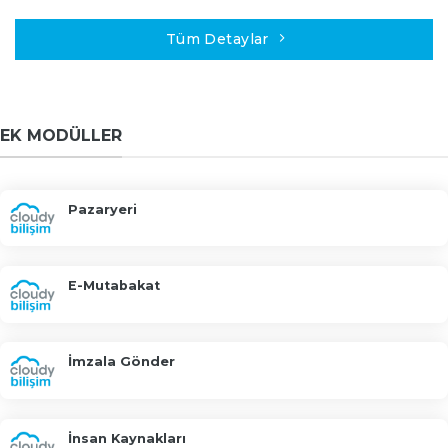
Tüm Detaylar
EK MODÜLLER
Pazaryeri
E-Mutabakat
İmzala Gönder
İnsan Kaynakları