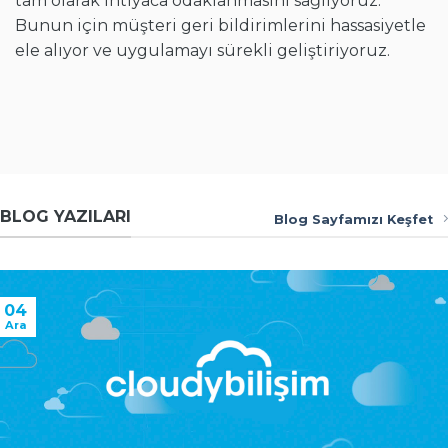
tam olarak ihtiyaca odaklanmasını sağlıyoruz.
Bunun için müşteri geri bildirimlerini hassasiyetle
ele alıyor ve uygulamayı sürekli geliştiriyoruz.
BLOG YAZILARI
Blog Sayfamızı Keşfet
04
Ara