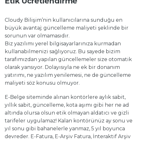
Etik Ücretlendirme
Cloudy Bilişim’nin kullanıcılarına sunduğu en
büyük avantaj; güncelleme maliyeti şeklinde bir
sorunun var olmamasıdır.
Biz yazılımı yerel bilgisayarlarınıza kurmadan
kullanabilmenizi sağlıyoruz. Bu sayede bizim
tarafımızdan yapılan güncellemeler size otomatik
olarak yansıyor. Dolayısıyla ne ek bir donanım
yatırımı, ne yazılım yenilemesi, ne de güncelleme
maliyeti söz konusu olmuyor.
E-Belge siteminde alınan kontörlere aylık sabit,
yıllık sabit, güncelleme, kota aşımı gibi her ne ad
altında olursa olsun etik olmayan aldatıcı ve gizli
tarifeler uygulamaz! Kalan kontörünüz ay sonu ve
yıl sonu gibi bahanelerle yanmaz, 5 yıl boyunca
devreder. E-Fatura, E-Arşiv Fatura, İnteraktif Arşiv