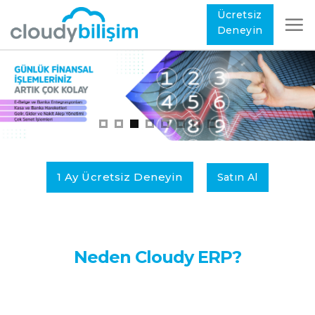
Ücretsiz
Deneyin
1 Ay Ücretsiz Deneyin
Satın Al
Neden Cloudy ERP?