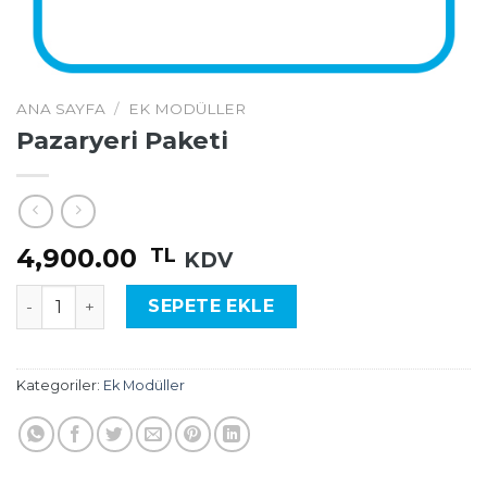
ANA SAYFA
/
EK MODÜLLER
Pazaryeri Paketi
4,900.00
TL
KDV
Pazaryeri Paketi adet
SEPETE EKLE
Kategoriler:
Ek Modüller