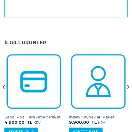
İLGILI ÜRÜNLER
Sanal Pos Hareketleri Paketi
İnsan Kaynakları Paketi
4,900.00
TL
9,900.00
TL
KDV
KDV
SEPETE EKLE
SEPETE EKLE