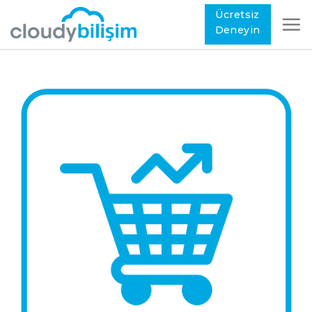
Ücretsiz
Deneyin