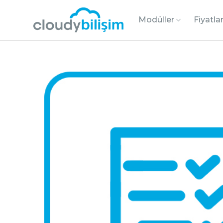
Modüller
Fiyatla